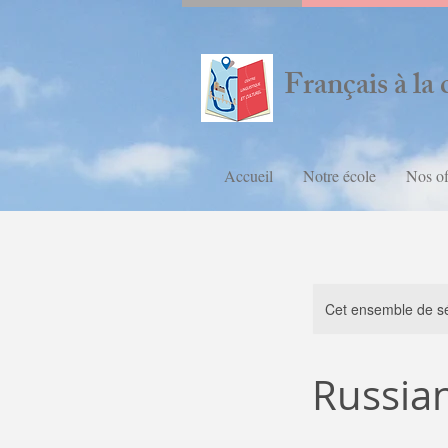
Français à la 
Accueil
Notre école
Nos of
Cet ensemble de sé
Russia