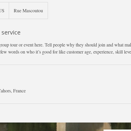
US
Rue Mascoutou
 service
group tour or event here. Tell people why they should join and what mak
few words on who it’s good for like customer age, experience, skill leve
ahors, France