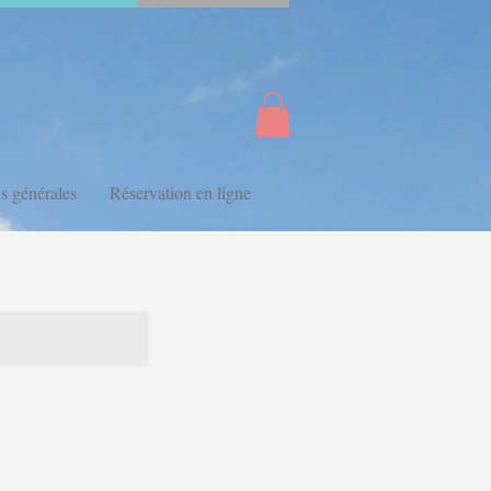
s générales
Réservation en ligne