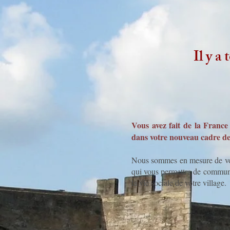
Il y a
Vous avez fait de la France
dans votre nouveau cadre de
Nous sommes en mesure de vous
qui vous permettra de communiq
la vie sociale de votre village.