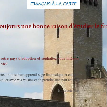
 toujours une bonne raison d'étudier le fr
 votre pays d'adoption et souhaitez vous intégrer
 vie?
 proposer un apprentissage linguistique et culturel
uer avec vos voisins et de prendre une part active à
En savoir plus