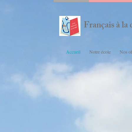
Français à la 
Accueil
Notre école
Nos of