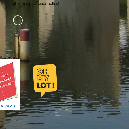
et lettres professionnelles!
+